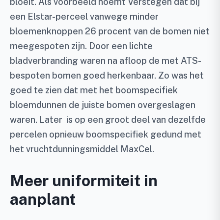
bloeit. Als voorbeeld noemt Verstegen dat bij
een Elstar-perceel vanwege minder
bloemenknoppen 26 procent van de bomen niet
meegespoten zijn. Door een lichte
bladverbranding waren na afloop de met ATS-
bespoten bomen goed herkenbaar. Zo was het
goed te zien dat met het boomspecifiek
bloemdunnen de juiste bomen overgeslagen
waren. Later is op een groot deel van dezelfde
percelen opnieuw boomspecifiek gedund met
het vruchtdunningsmiddel MaxCel.
Meer uniformiteit in
aanplant