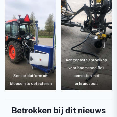
Aangepaste sproeikop
voor boomspecifiek
Sensorplatform om
bemesten met
bloesem te detecteren
onkruidspuit
Betrokken bij dit nieuws