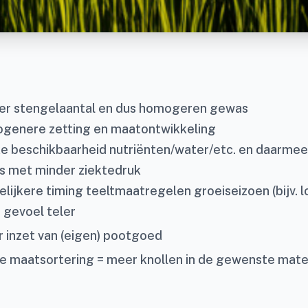
 stengelaantal en dus homogeren gewas
enere zetting en maatontwikkeling
ke beschikbaarheid nutriënten/water/etc. en daarmee
 met minder ziektedruk
lijkere timing teeltmaatregelen groeiseizoen (bijv. 
 gevoel teler
r inzet van (eigen) pootgoed
e maatsortering = meer knollen in de gewenste mate