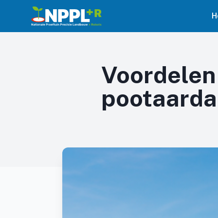
H
Voordelen
pootaarda