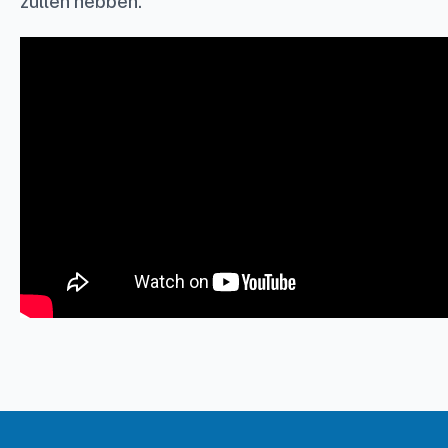
zullen hebben.”