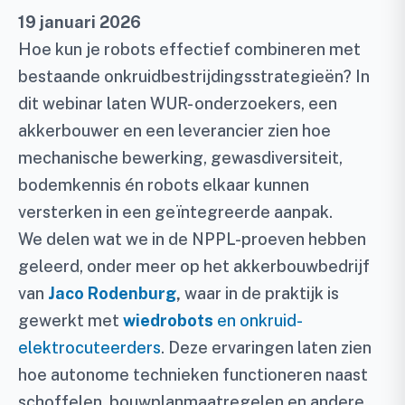
19 januari 2026
Hoe kun je robots effectief combineren met
bestaande onkruidbestrijdingsstrategieën? In
dit webinar laten WUR- onderzoekers, een
akkerbouwer en een leverancier zien hoe
mechanische bewerking, gewasdiversiteit,
bodemkennis én robots elkaar kunnen
versterken in een geïntegreerde aanpak.
We delen wat we in de NPPL-proeven hebben
geleerd, onder meer op het akkerbouwbedrijf
van
Jaco Rodenburg
,
waar in de praktijk is
gewerkt met
wiedrobots
en onkruid-
elektrocuteerders
. Deze ervaringen laten zien
hoe autonome technieken functioneren naast
schoffelen, bouwplanmaatregelen en andere