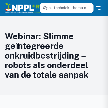
Zoeken
Webinar: Slimme
geïntegreerde
onkruidbestrijding –
robots als onderdeel
van de totale aanpak