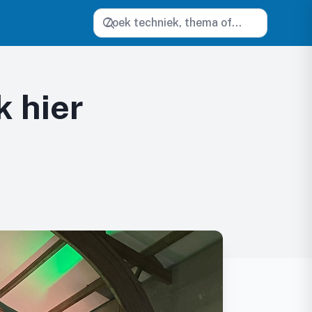
Zoeken
k hier