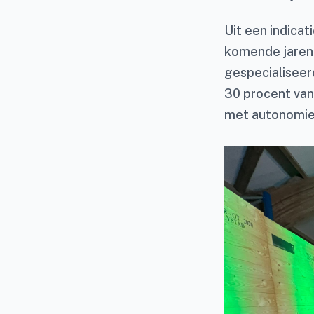
Uit een indica
komende jaren 
gespecialiseer
30 procent va
met autonomi