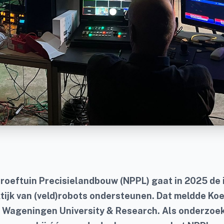
roeftuin Precisielandbouw (NPPL) gaat in 2025 de i
tijk van (veld)robots ondersteunen. Dat meldde Ko
Wageningen University & Research. Als onderzoe