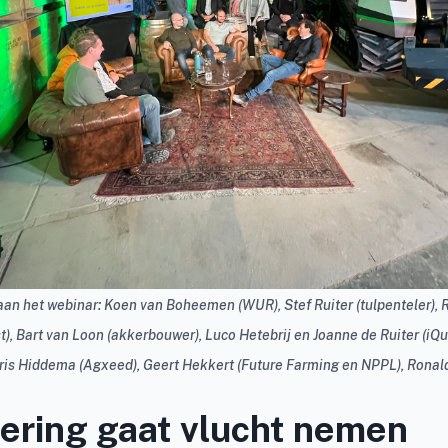
an het webinar: Koen van Boheemen (WUR), Stef Ruiter (tulpenteler), 
t), Bart van Loon (akkerbouwer), Luco Hetebrij en Joanne de Ruiter (iQ
oris Hiddema (Agxeed), Geert Hekkert (Future Farming en NPPL), Ronald
ering gaat vlucht nemen