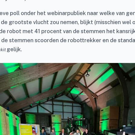
tieve poll onder het webinarpubliek naar welke van g
de grootste vlucht zou nemen, blijkt (misschien wel 
de robot met 41 procent van de stemmen het kansrijk
n de stemmen scoorden de robottrekker en de stand
e
gelijk.
kit