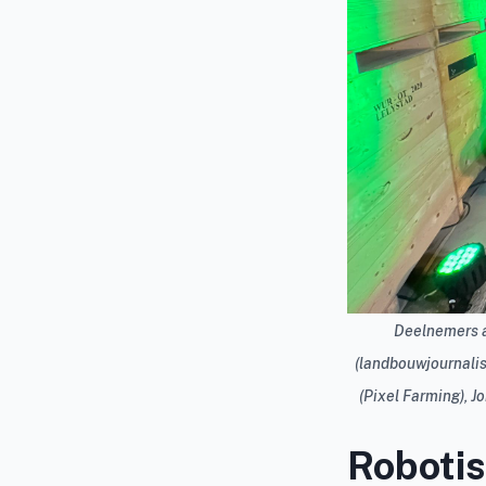
Deelnemers a
(landbouwjournalis
(Pixel Farming), J
Robotis