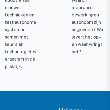
adoptie van
waarbij
nieuwe
meerdere
technieken en
bewerkingen
test autonome
autonoom zijn
systemen
uitgevoerd. Wat
samen met
levert het op –
telers en
en waar wringt
technologielev
het?
eranciers in de
praktijk.