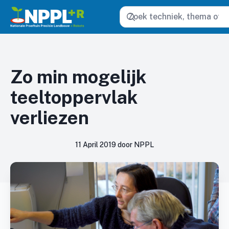
Zoeken
Zo min mogelijk
teeltoppervlak
verliezen
11 April 2019 door NPPL