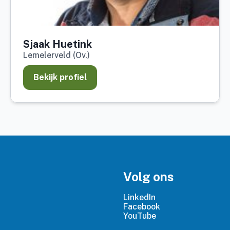
Sjaak Huetink
Lemelerveld (Ov.)
Bekijk profiel
Volg ons
LinkedIn
Facebook
YouTube