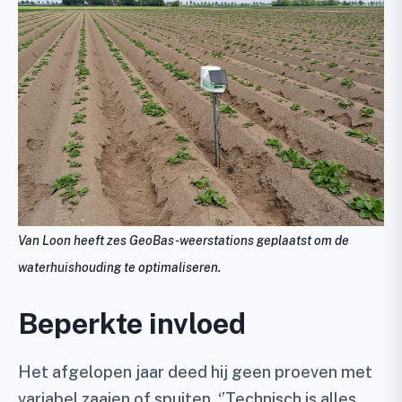
Van Loon heeft zes GeoBas-weerstations geplaatst om de
waterhuishouding te optimaliseren.
Beperkte invloed
Het afgelopen jaar deed hij geen proeven met
variabel zaaien of spuiten. ‘’Technisch is alles