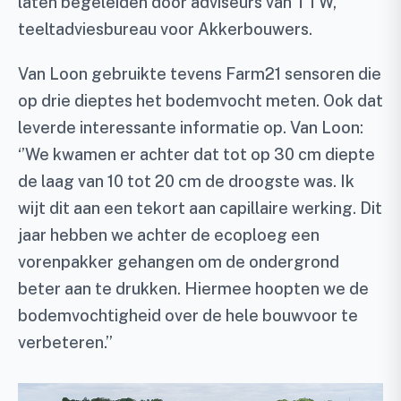
laten begeleiden door adviseurs van TTW,
teeltadviesbureau voor Akkerbouwers.
Van Loon gebruikte tevens Farm21 sensoren die
op drie dieptes het bodemvocht meten. Ook dat
leverde interessante informatie op. Van Loon:
‘’We kwamen er achter dat tot op 30 cm diepte
de laag van 10 tot 20 cm de droogste was. Ik
wijt dit aan een tekort aan capillaire werking. Dit
jaar hebben we achter de ecoploeg een
vorenpakker gehangen om de ondergrond
beter aan te drukken. Hiermee hoopten we de
bodemvochtigheid over de hele bouwvoor te
verbeteren.’’