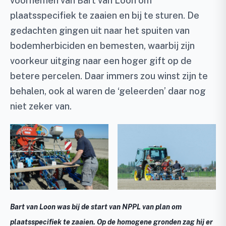
voornemen van Bart van Loon om
plaatsspecifiek te zaaien en bij te sturen. De
gedachten gingen uit naar het spuiten van
bodemherbiciden en bemesten, waarbij zijn
voorkeur uitging naar een hoger gift op de
betere percelen. Daar immers zou winst zijn te
behalen, ook al waren de ‘geleerden’ daar nog
niet zeker van.
Bart van Loon was bij de start van NPPL van plan om
plaatsspecifiek te zaaien. Op de homogene gronden zag hij er