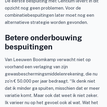
De eerste bespuiting met Centium levert in dit
opzicht nog geen problemen. Voor de
combinatiebespuitingen later moet nog een
alternatieve strategie worden gevonden.
Betere onderbouwing
bespuitingen
Van Leeuwen Boomkamp verwacht niet op
voorhand een verlaging van zijn
gewasbeschermingsmiddelenrekening, die nu
zo’n € 50.000 per jaar bedraagt. “Ik denk niet
dat ik mínder ga spuiten, misschien dat er meer
variatie komt. Maar ook dat weet ik niet zeker.
Ik varieer nu op het gevoel ook al wat. Wat het