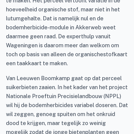
te maken. Het perceel vertoont variatie in de
hoeveelheid organische stof, maar niet in het
lutumgehalte. Dat is namelijk nul en de
bodemherbicide-module in Akkerweb weet
daarmee geen raad. De experthulp vanuit
Wageningen is daarom meer dan welkom om
toch op basis van alleen de organischestofkaart
een taakkaart te maken.
Van Leeuwen Boomkamp gaat op dat perceel
suikerbieten zaaien. In het kader van het project
Nationale Proeftuin Precisielandbouw (NPPL)
wil hij de bodemherbicides variabel doseren. Dat
wil zeggen, genoeg spuiten om het onkruid
dood te krijgen, maar tegelijk zo weinig
mogelijk zodat de jonge bietenplanten geen