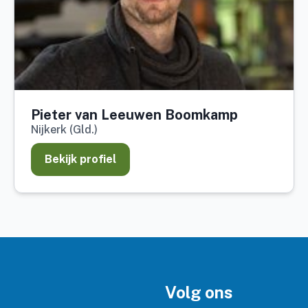
Pieter van Leeuwen Boomkamp
Nijkerk (Gld.)
Bekijk profiel
Volg ons