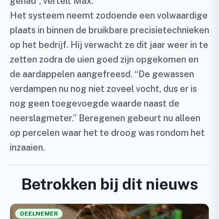
gehad”, vertelt Max.
Het systeem neemt zodoende een volwaardige
plaats in binnen de bruikbare precisietechnieken
op het bedrijf. Hij verwacht ze dit jaar weer in te
zetten zodra de uien goed zijn opgekomen en
de aardappelen aangefreesd. “De gewassen
verdampen nu nog niet zoveel vocht, dus er is
nog geen toegevoegde waarde naast de
neerslagmeter.” Beregenen gebeurt nu alleen
op percelen waar het te droog was rondom het
inzaaien.
Betrokken bij dit nieuws
DEELNEMER