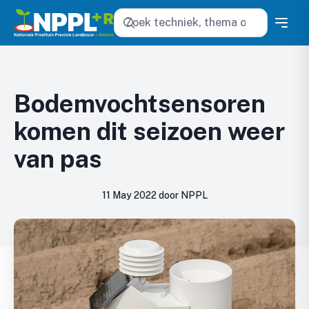
Zoeken
Bodemvochtsensoren
komen dit seizoen weer
van pas
11 May 2022 door NPPL