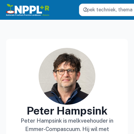
Zoeken
Peter Hampsink
Peter Hampsink is melkveehouder in
Emmer-Compascuum. Hij wil met