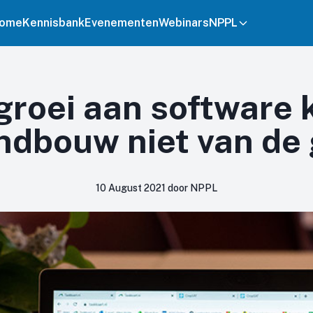
ome
Kennisbank
Evenementen
Webinars
NPPL
groei aan software
ndbouw niet van de
10 August 2021 door NPPL