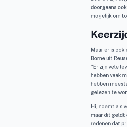
doorgaans ook 
mogelijk om tot
Keerzij
Maar er is ook
Borne uit Reuse
“Er zijn vele 
hebben vaak m
hebben meestal
gelezen te wor
Hij noemt als 
maar dit geldt 
redenen dat pr