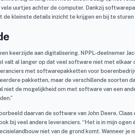
vele uurtjes achter de computer. Dankzij softwarepa
 de kleinste details inzicht te krijgen en bij te sturen
de
 een keerzijde aan digitalisering. NPPL-deelnemer Ja
l valt al langer op dat veel software niet met elkaa
leveranciers met softwarepakketten voor boerenbedrij
eerdere pakketten, maar de verschillende soorten 
 niet de mogelijkheid om met software van een ande
den.”
voorbeeld daarvan de software van John Deere, Claas
ook bij veel andere leveranciers. “Het is in mijn ogen
ecisielandbouw niet van de grond komt. Wanneer je ni