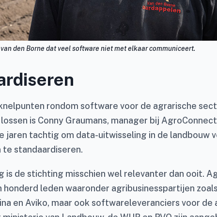
b van den Borne dat veel software niet met elkaar communiceert.
ardiseren
knelpunten rondom software voor de agrarische secto
 lossen is Conny Graumans, manager bij AgroConnect.
e jaren tachtig om data-uitwisseling in de landbouw 
 te standaardiseren.
 is de stichting misschien wel relevanter dan ooit. 
 honderd leden waaronder agribusinesspartijen zoal
na en Aviko, maar ook softwareleveranciers voor de 