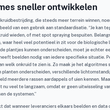
mes sneller ontwikkelen
kruidbestrijding, die steeds meer terrein winnen, n
rbeeld van een gebrek aan standaardisatie. “Je kan 
ruid wieden, of met spot spraying bespuiten. Belangr
 waar heel veel potentieel in zit voor de biologische
 de plantjes kunnen onderscheiden, moet je echter ee
heeft beelden nodig van iedere specifieke situatie. 
n welk onkruid te zien is. Zo maak je het algoritmes 
an planten onderscheiden, verschillende lichtomstand
eeld meerdere rassen aardappels of uien kennen. Maar
t nu veel te langzaam, omdat er geen uitwisseling va
ssen de systemen.”
 dat wanneer leveranciers elkaars beelden en data