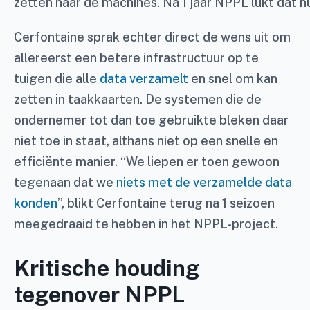
zetten naar de machines. Na 1 jaar NPPL lukt dat nu
Cerfontaine sprak echter direct de wens uit om
allereerst een betere infrastructuur op te
tuigen die alle
data verzamelt
en snel om kan
zetten in taakkaarten. De systemen die de
ondernemer tot dan toe gebruikte bleken daar
niet toe in staat, althans niet op een snelle en
efficiënte manier. “We liepen er toen gewoon
tegenaan dat we
niets met de verzamelde data
konden
”, blikt Cerfontaine terug na 1 seizoen
meegedraaid te hebben in het NPPL-project.
Kritische houding
tegenover NPPL