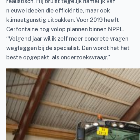
realistisch. Hij bruist tegelijk namelijk van
nieuwe ideeën die efficiëntie, maar ook
klimaatgunstig uitpakken. Voor 2019 heeft
Cerfontaine nog volop plannen binnen NPPL.
“Volgend jaar wil ik zelf meer concrete vragen
wegleggen bij de specialist. Dan wordt het het
beste opgepakt; als onderzoeksvraag.”