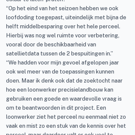
“Op het eind van het seizoen hebben we ook
loofdoding toegepast, uiteindelijk met bijna de
helft middelbesparing over het hele perceel.
Hierbij was nog wel ruimte voor verbetering,
vooral door de beschikbaarheid van
satellietdata tussen de 2 bespuitingen in.”
“We hadden voor mijn gevoel afgelopen jaar
ook wel meer van de toepassingen kunnen
doen. Maar ik denk ook dat de zoektocht naar
hoe een loonwerker precisielandbouw kan
gebruiken een goede en waardevolle vraag is
om te beantwoorden in dit project. Een
loonwerker ziet het perceel nu eenmaal niet zo
vaak en mist zo een stuk van de kennis over het
perceel, maar daardoor valt er ook veel te