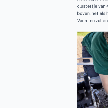
clustertje van
boven, net als 
Vanaf nu zulle