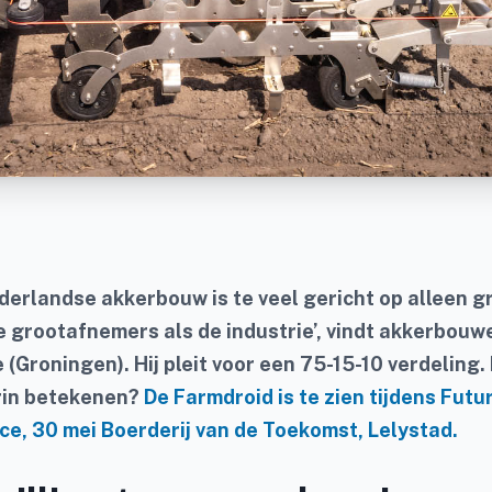
derlandse akkerbouw is te veel gericht op alleen g
e grootafnemers als de industrie’, vindt akkerbouw
 (Groningen). Hij pleit voor een 75-15-10 verdeling.
rin betekenen?
De Farmdroid is te zien tijdens Fut
e, 30 mei Boerderij van de Toekomst, Lelystad.