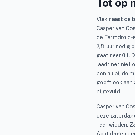
Tot op 
Vlak naast de 
Casper van Oos
de Farmdroid-a
7,8 uur nodig o
gaat naar 0,1. 
laadt net niet 
ben nu bij de m
geeft ook aan a
bijgevuld.’
Casper van Oos
deze zaterdag
naar wieden. Z
Acht dagen eer