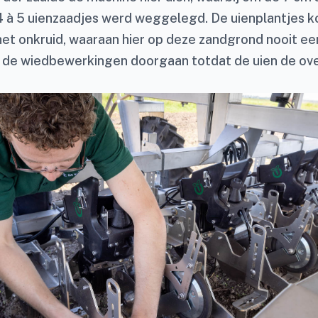
 4 à 5 uienzaadjes werd weggelegd. De uienplantjes 
het onkruid, waaraan hier op deze zandgrond nooit ee
n de wiedbewerkingen doorgaan totdat de uien de ove