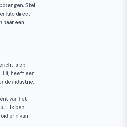
opbrengen. Stel
r kilo direct
on naar een
richt is op
. Hij heeft een
 de industrie,
ent van het
ur. ‘Ik ben
oid erin kan