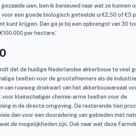
i gezaaide uien, ben ik benieuwd naar wat ze kunnen 
 voor een goede biologisch geteelde ui €2,50 of €3 pe
t kunt krijgen. Dan ga je bij een opbrengst van 30 t
€100.000 per hectare.’
10
indt dat de huidige Nederlandse akkerbouw te veel ge
alige teelten voor de grootafnemers als de industrie
n van ruwweg driekwart van het akkerbouwareaal voor
nt voor kleinschaliger chemie-arme teelten voor de
ning in de directe omgeving. De resterende tien proc
jn visie dan voor een dooradering van gebieden met natu
wat de mogelijkheden zijn. Ook naar wat deze Farmdr