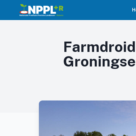
H
Farmdroid
Groningse