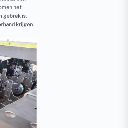
komen net
n gebrek is.
rhand krijgen.