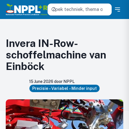
Zoeken
Invera IN-Row-
schoffelmachine van
Einböck
15 June 2026 door NPPL
Precisie – Variabel – Minder input