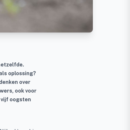
hetzelfde.
als oplossing?
 denken over
uwers, ook voor
 vijf oogsten