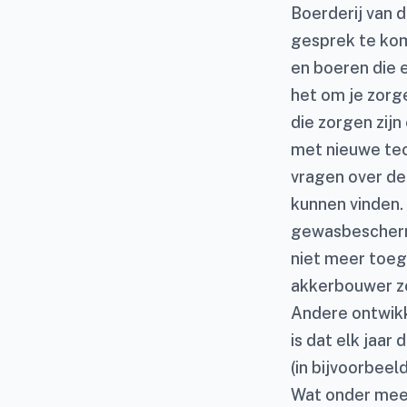
Boerderij van 
gesprek te kom
en boeren die 
het om je zorg
die zorgen zij
met nieuwe tec
vragen over de
kunnen vinden. 
gewasbescherm
niet meer toege
akkerbouwer zo
Andere ontwikke
is dat elk jaar
(in bijvoorbeel
Wat onder meer