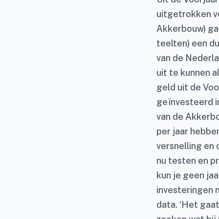
uitgetrokken v
Akkerbouw) ga
teelten) een du
van de Nederl
uit te kunnen a
geld uit de Vo
geïnvesteerd i
van de Akkerbo
per jaar hebbe
versnelling en 
nu testen en pr
kun je geen ja
investeringen 
data. ‘Het gaat