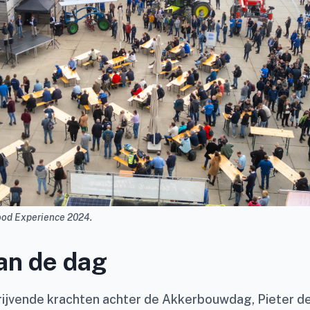
ood Experience 2024.
an de dag
rijvende krachten achter de Akkerbouwdag, Pieter de