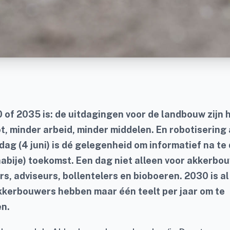
 of 2035 is: de uitdagingen voor de landbouw zijn 
t, minder arbeid, minder middelen. En robotisering 
g (4 juni) is dé gelegenheid om informatief na te
nabije) toekomst. Een dag niet alleen voor akkerbo
, adviseurs, bollentelers en bioboeren. 2030 is al
kkerbouwers hebben maar één teelt per jaar om te
n.