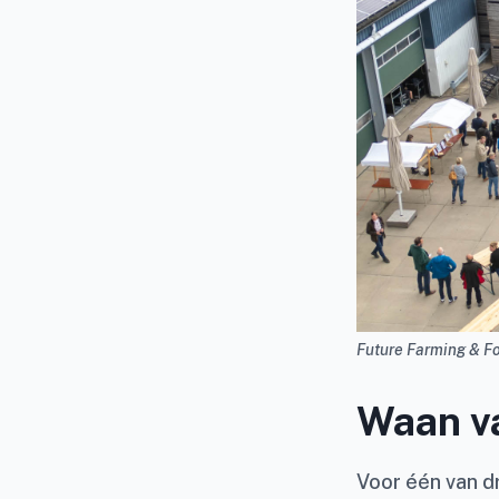
Future Farming & F
Waan v
Voor één van d