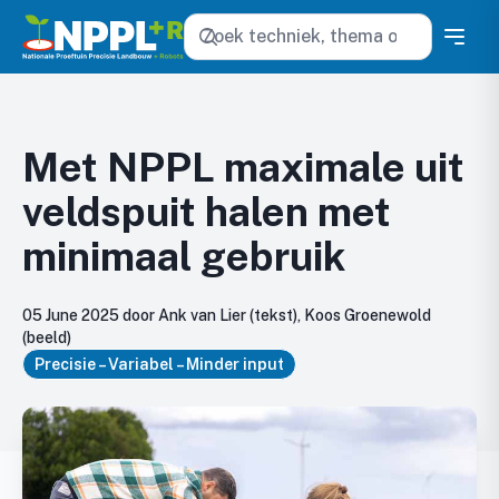
Zoeken
Met NPPL maximale uit
veldspuit halen met
minimaal gebruik
05 June 2025 door Ank van Lier (tekst), Koos Groenewold
(beeld)
Precisie – Variabel – Minder input