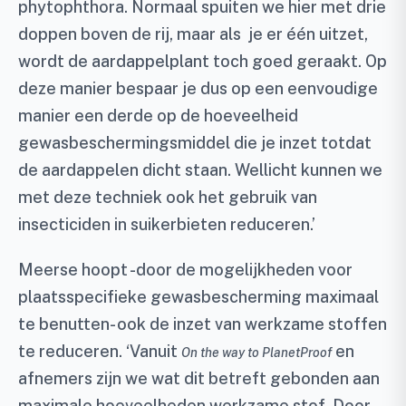
phytophthora. Normaal spuiten we hier met drie
doppen boven de rij, maar als je er één uitzet,
wordt de aardappelplant toch goed geraakt. Op
deze manier bespaar je dus op een eenvoudige
manier een derde op de hoeveelheid
gewasbeschermingsmiddel die je inzet totdat
de aardappelen dicht staan. Wellicht kunnen we
met deze techniek ook het gebruik van
insecticiden in suikerbieten reduceren.’
Meerse hoopt -door de mogelijkheden voor
plaatsspecifieke gewasbescherming maximaal
te benutten- ook de inzet van werkzame stoffen
te reduceren. ‘Vanuit
en
On the way to PlanetProof
afnemers zijn we wat dit betreft gebonden aan
maximale hoeveelheden werkzame stof. Door