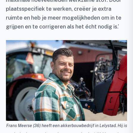
plaatsspecifiek te werken, creëer je extra
ruimte en heb je meer mogelijkheden om in te
grijpen en te corrigeren als het écht nodig is.’
Frans Meerse (36) heeft een akkerbouwbedrijf in Lelystad. Hij is