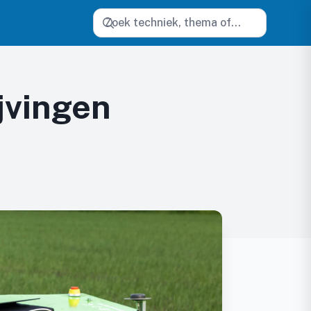
Zoeken
jvingen