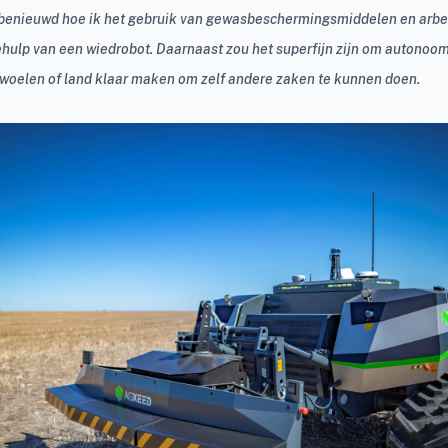
 benieuwd hoe ik het gebruik van gewasbeschermingsmiddelen en arbe
ehulp van een wiedrobot. Daarnaast zou het superfijn zijn om autonoom
woelen of land klaar maken om zelf andere zaken te kunnen doen.