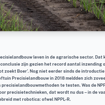
ecisielandbouw leven in de agrarische sector. Dat 
conclusie zijn gezien het record aantal inzending 
t zoekt Boer’. Nog niet eerder sinds de introductie
eftuin Precisielandbouw in 2018 meldden zich zove
n precisielandbouwmethoden te testen.
Was de NP
oor precisietechnieken, dat wordt nu dus – in de va
ebreid met robotica: ofwel NPPL-R.