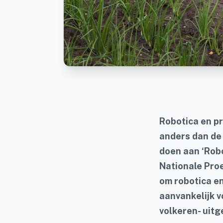
Robotica en pr
anders dan de 
doen aan ‘Robo
Nationale Pro
om robotica e
aanvankelijk v
volkeren- uitg