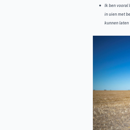
Ik ben vooral
in uien met b
kunnen laten 