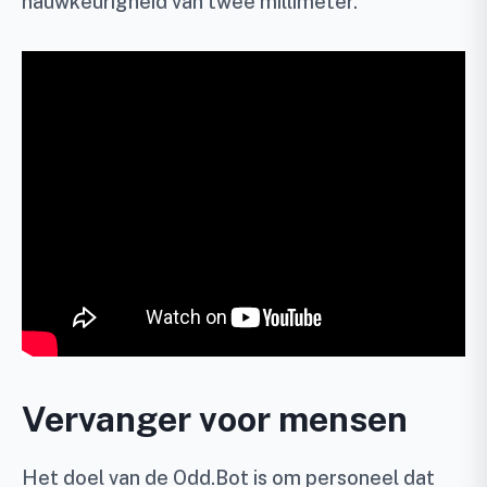
nauwkeurigheid van twee millimeter.
Vervanger voor mensen
Het doel van de Odd.Bot is om personeel dat