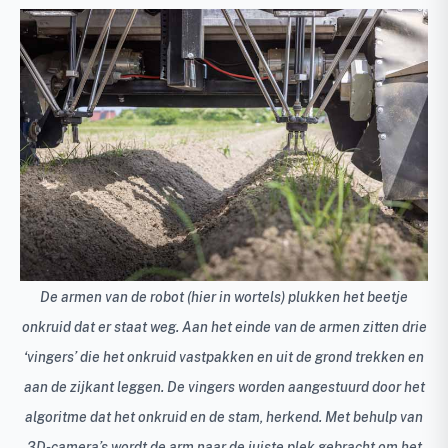
De armen van de robot (hier in wortels) plukken het beetje
onkruid dat er staat weg. Aan het einde van de armen zitten drie
‘vingers’ die het onkruid vastpakken en uit de grond trekken en
aan de zijkant leggen. De vingers worden aangestuurd door het
algoritme dat het onkruid en de stam, herkend. Met behulp van
3D-camera’s wordt de arm naar de juiste plek gebracht om het