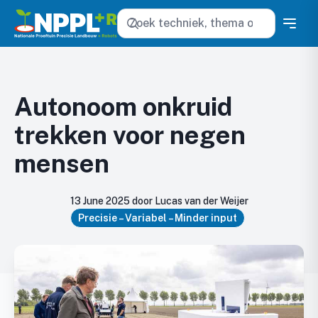
Zoeken
Autonoom onkruid
trekken voor negen
mensen
13 June 2025 door Lucas van der Weijer
Precisie – Variabel – Minder input