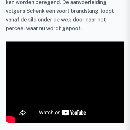
kan worden beregend. De aanvoerleiding,
volgens Schenk een soort brandslang, loopt
vanaf de silo onder de weg door naar het
perceel waar nu wordt gepoot.