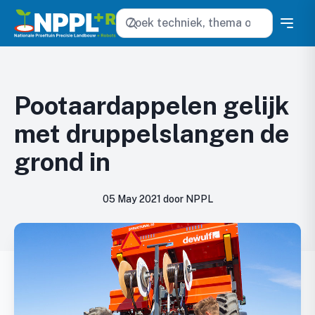
Zoeken
Pootaardappelen gelijk
met druppelslangen de
grond in
05 May 2021 door NPPL