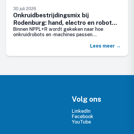
30 juli 2026
Onkruidbestrijdingsmix bij
Rodenburg: hand, electro en robot
Binnen NPPL+R wordt gekeken naar hoe
wieden
onkruidrobots en -machines passen…
Lees meer →
Volg ons
LinkedIn
Facebook
YouTube