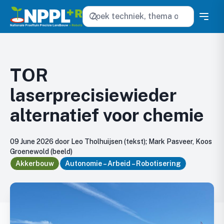
Zoeken
TOR
laserprecisiewieder
alternatief voor chemie
09 June 2026 door Leo Tholhuijsen (tekst); Mark Pasveer, Koos
Groenewold (beeld)
Akkerbouw
Autonomie – Arbeid – Robotisering