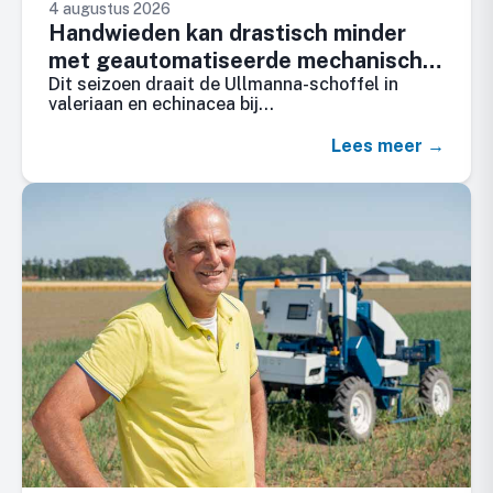
4 augustus 2026
Handwieden kan drastisch minder
met geautomatiseerde mechanische
Dit seizoen draait de Ullmanna-schoffel in
onkruidbestrijding
valeriaan en echinacea bij…
Lees meer →