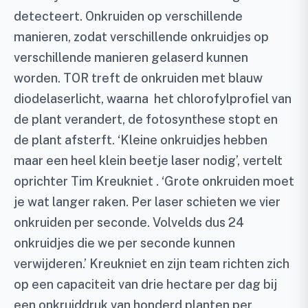
detecteert. Onkruiden op verschillende
manieren, zodat verschillende onkruidjes op
verschillende manieren gelaserd kunnen
worden. TOR treft de onkruiden met blauw
diodelaserlicht, waarna het chlorofylprofiel van
de plant verandert, de fotosynthese stopt en
de plant afsterft. ‘Kleine onkruidjes hebben
maar een heel klein beetje laser nodig’, vertelt
oprichter Tim Kreukniet . ‘Grote onkruiden moet
je wat langer raken. Per laser schieten we vier
onkruiden per seconde. Volvelds dus 24
onkruidjes die we per seconde kunnen
verwijderen.’ Kreukniet en zijn team richten zich
op een capaciteit van drie hectare per dag bij
een onkruiddruk van honderd planten per