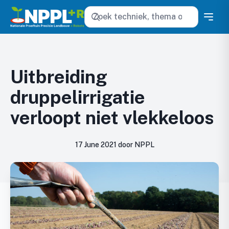
Zoeken
Uitbreiding
druppelirrigatie
verloopt niet vlekkeloos
17 June 2021 door NPPL