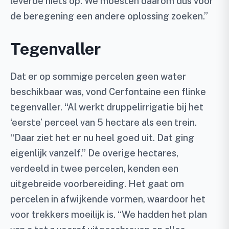
leverde niets op. We moesten daarom dus voor
de beregening een andere oplossing zoeken.”
Tegenvaller
Dat er op sommige percelen geen water
beschikbaar was, vond Cerfontaine een flinke
tegenvaller. “Al werkt druppelirrigatie bij het
‘eerste’ perceel van 5 hectare als een trein.
“Daar ziet het er nu heel goed uit. Dat ging
eigenlijk vanzelf.” De overige hectares,
verdeeld in twee percelen, kenden een
uitgebreide voorbereiding. Het gaat om
percelen in afwijkende vormen, waardoor het
voor trekkers moeilijk is. “We hadden het plan