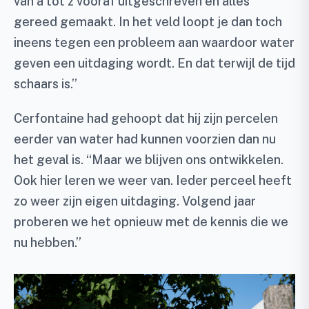
van a tot z vooraf uitgeschreven en alles
gereed gemaakt. In het veld loopt je dan toch
ineens tegen een probleem aan waardoor water
geven een uitdaging wordt. En dat terwijl de tijd
schaars is.”
Cerfontaine had gehoopt dat hij zijn percelen
eerder van water had kunnen voorzien dan nu
het geval is. “Maar we blijven ons ontwikkelen.
Ook hier leren we weer van. Ieder perceel heeft
zo weer zijn eigen uitdaging. Volgend jaar
proberen we het opnieuw met de kennis die we
nu hebben.”