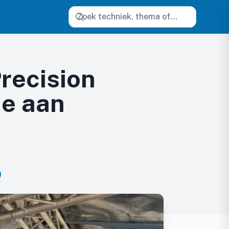
Zoeken
recision
e aan