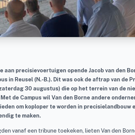
e aan precisievoertuigen opende Jacob van den Bor
 in Reusel (N.-B.). Dit was ook de aftrap van de P
 zaterdag 30 augustus) die op het terrein van de 
 Met de Campus wil Van den Borne andere onderne
ieden om koploper te worden in precisielandbouw e
ndig te maken.
gden vanaf een tribune toekeken, lieten Van den Borne