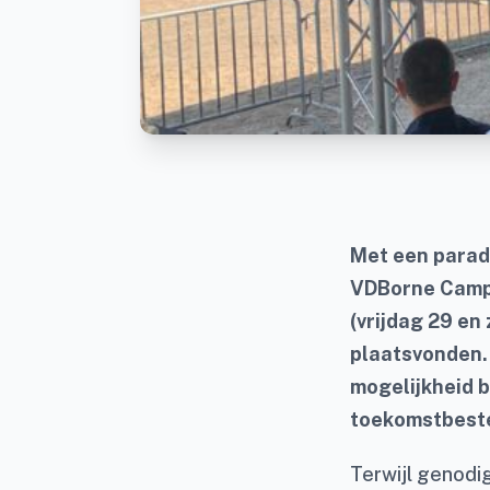
Met een parad
VDBorne Campus
(vrijdag 29 en
plaatsvonden.
mogelijkheid b
toekomstbeste
Terwijl genodi