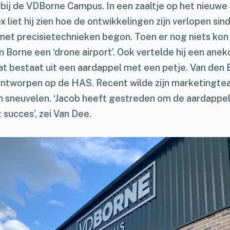
bij de VDBorne Campus. In een zaaltje op het nieuwe
iet hij zien hoe de ontwikkelingen zijn verlopen sin
met precisietechnieken begon. Toen er nog niets kon
 Borne een ‘drone airport’. Ook vertelde hij een anek
dat bestaat uit een aardappel met een petje. Van den
 ontworpen op de HAS. Recent wilde zijn marketingtea
n sneuvelen. ‘Jacob heeft gestreden om de aardappel 
succes’, zei Van Dee.