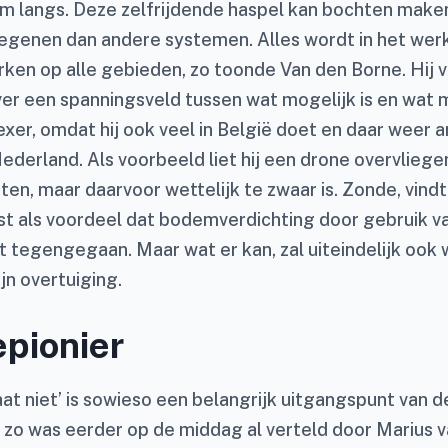
m langs. Deze zelfrijdende haspel kan bochten make
regenen dan andere systemen. Alles wordt in het wer
rken op alle gebieden, zo toonde Van den Borne. Hij v
er een spanningsveld tussen wat mogelijk is en wat 
xer, omdat hij ook veel in België doet en daar weer 
ederland. Als voorbeeld liet hij een drone overvliege
en, maar daarvoor wettelijk te zwaar is. Zonde, vindt
ist als voordeel dat bodemverdichting door gebruik v
 tegengegaan. Maar wat er kan, zal uiteindelijk ook
ijn overtuiging.
epionier
aat niet’ is sowieso een belangrijk uitgangspunt van d
, zo was eerder op de middag al verteld door Marius 