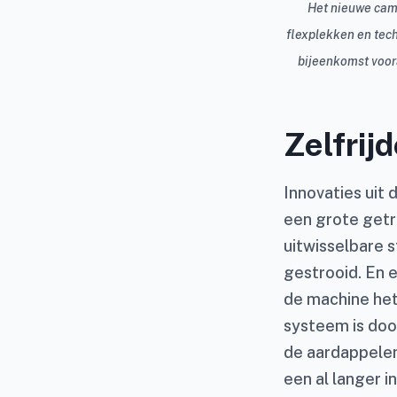
Het nieuwe camp
flexplekken en tec
bijeenkomst voor
Zelfrij
Innovaties uit 
een grote getr
uitwisselbare 
gestrooid. En 
de machine het
systeem is doo
de aardappelen 
een al langer i