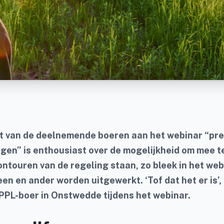
ent van de deelnemende boeren aan het webinar “pr
gen” is enthousiast over de mogelijkheid om mee t
ontouren van de regeling staan, zo bleek in het web
en en ander worden uitgewerkt. ‘Tof dat het er is’,
PPL-boer in Onstwedde tijdens het webinar.