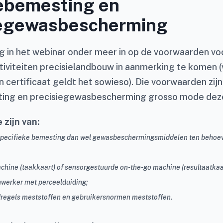
iebemesting en
iegewasbescherming
 in het webinar onder meer in op de voorwaarden vo
tiviteiten precisielandbouw in aanmerking te komen (
 certificaat geldt het sowieso). Die voorwaarden zijn
ting en precisiegewasbescherming grosso mode dez
 zijn van:
specifieke bemesting dan wel gewasbeschermingsmiddelen ten behoe
hine (taakkaart) of sensorgestuurde on-the-go machine (resultaatkaa
onwerker met perceelduiding;
jdregels meststoffen en gebruikersnormen meststoffen.