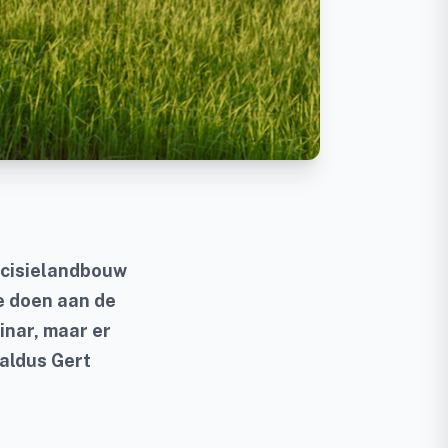
ecisielandbouw
e doen aan de
inar, maar er
 aldus Gert