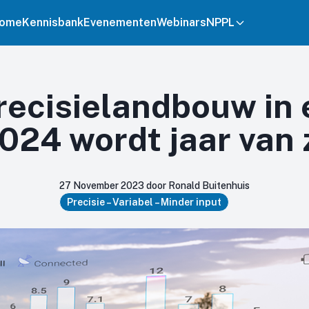
ome
Kennisbank
Evenementen
Webinars
NPPL
recisielandbouw in 
2024 wordt jaar van
27 November 2023 door Ronald Buitenhuis
Precisie – Variabel – Minder input