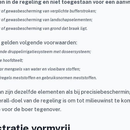
 in de regeling en niet toegestaan voor een aanvr
 of gewasbescherming van verplichte bufferstroken;
g of gewasbescherming van landschapselementen;
 of gewasbescherming van grond dat braak ligt.
e gelden volgende voorwaarden:
nde druppelirrigatiesysteem met doseersysteem;
e hoofdteelt;
r mengsels van water en vloeibare stoffen;
jdregels meststoffen en gebruiksnormen meststoffen.
n zijn dezelfde elementen als bij precisiebeschermin
rall-doel van de regeling is om tot milieuwinst te ko
 voor de boer tegenover.
tratie vormvrij