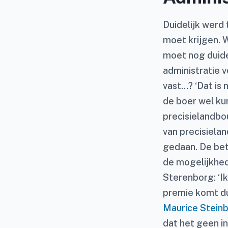
Duidelijk werd 
moet krijgen. 
moet nog duide
administratie 
vast…? ‘Dat is 
de boer wel kun
precisielandbo
van precisiela
gedaan. De bet
de mogelijkhed
Sterenborg: ‘Ik
premie komt du
Maurice Steinb
dat het geen in