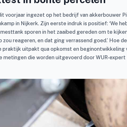
it voorjaar ingezet op het bedrijf van akkerbouwer P
mp in Nijkerk. Zijn eerste indruk is positief: ‘We h
mesttank sporen in het zaaibed gereden om te kijke
 zou reageren, en dat ging verrassend goed.’ Hoe de
de praktijk uitpakt qua opkomst en beginontwikkeling
t de metingen die worden uitgevoerd door WUR-expert 