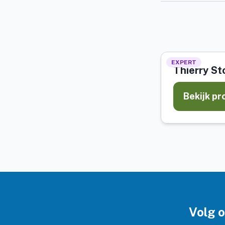
EXPERT
Thierry S
Bekijk pr
Volg 