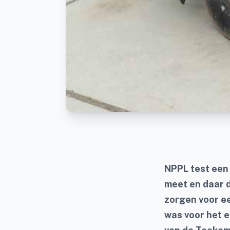
NPPL test een
meet en daar 
zorgen voor e
was voor het e