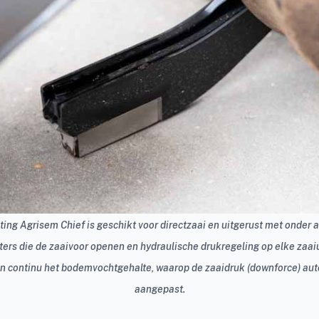
ting Agrisem Chief is geschikt voor directzaai en uitgerust met onder a
ers die de zaaivoor openen en hydraulische drukregeling op elke zaaiu
 continu het bodemvochtgehalte, waarop de zaaidruk (downforce) au
aangepast.