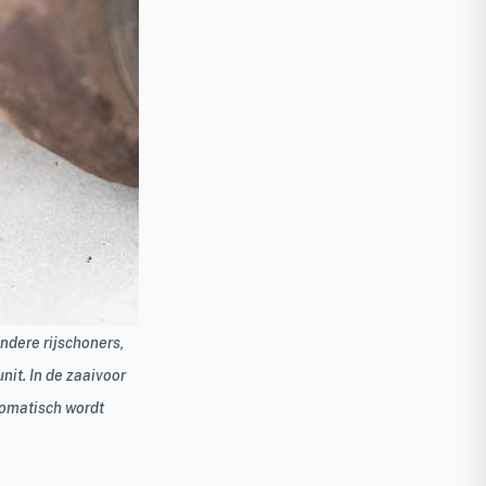
ndere rijschoners,
nit. In de zaaivoor
tomatisch wordt