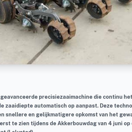
 geavanceerde precisiezaaimachine die continu h
de zaaidiepte automatisch op aanpast. Deze techn
en snellere en gelijkmatigere opkomst van het gew
erst te zien tijdens de Akkerbouwdag van 4 juni op 