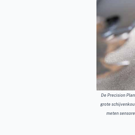
De Precision Plan
grote schijvenkout
meten sensoren