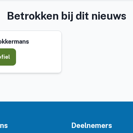
Betrokken bij dit nieuws
tokkermans
ofiel
ons
Deelnemers