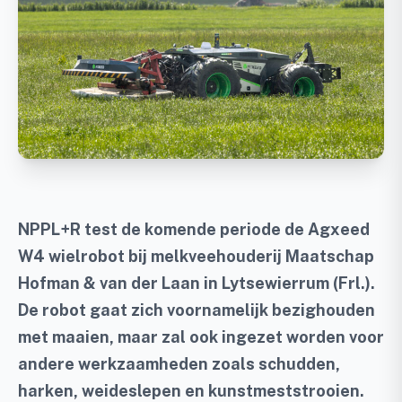
NPPL+R test de komende periode de Agxeed
W4 wielrobot bij melkveehouderij Maatschap
Hofman & van der Laan in Lytsewierrum (Frl.).
De robot gaat zich voornamelijk bezighouden
met maaien, maar zal ook ingezet worden voor
andere werkzaamheden zoals schudden,
harken, weideslepen en kunstmeststrooien.