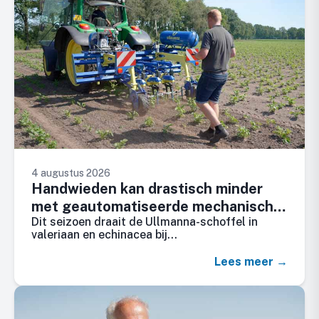
4 augustus 2026
Handwieden kan drastisch minder
met geautomatiseerde mechanische
Dit seizoen draait de Ullmanna-schoffel in
onkruidbestrijding
valeriaan en echinacea bij…
Lees meer →