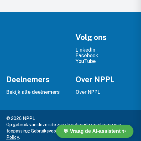
Volg ons
LinkedIn
Facebook
YouTube
Deelnemers
Over NPPL
Bekijk alle deelnemers
Over NPPL
© 2026 NPPL
Op gebruik van deze site zijn de volgende regelingen van
toepassing:
Gebruiksvoorwaarden
,
Privacy Policy
en
Cookie
Policy
.