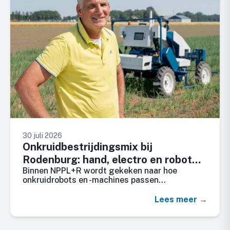
30 juli 2026
Onkruidbestrijdingsmix bij
Rodenburg: hand, electro en robot
Binnen NPPL+R wordt gekeken naar hoe
wieden
onkruidrobots en -machines passen…
Lees meer →