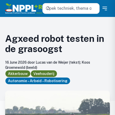
Zoeken
Agxeed robot testen in
de grasoogst
16 June 2026 door Lucas van de Weijer (tekst); Koos
Groenewold (beeld)
Akkerbouw
Veehouderij
Autonomie – Arbeid – Robotisering