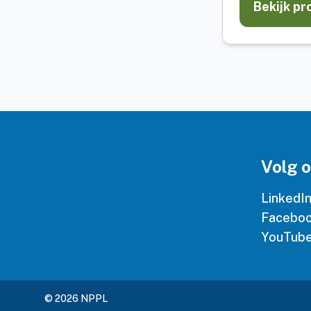
Bekijk pr
Volg 
LinkedI
Facebo
YouTub
© 2026 NPPL