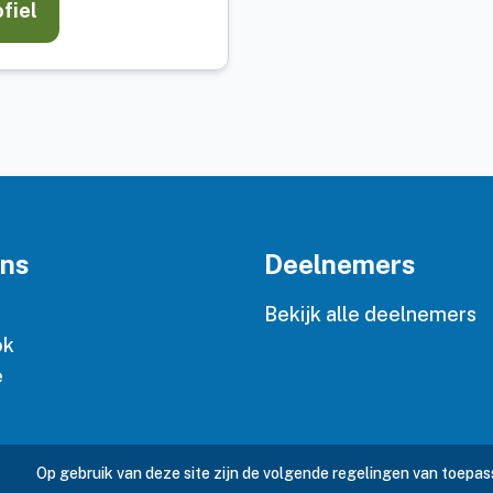
ofiel
ons
Deelnemers
n
Bekijk alle deelnemers
ok
e
Op gebruik van deze site zijn de volgende regelingen van toepas