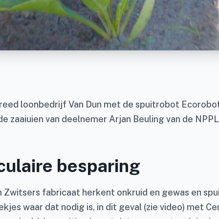
treed loonbedrijf Van Dun met de spuitrobot Ecorobot
 de zaaiuien van deelnemer Arjan Beuling van de NPP
ulaire besparing
 Zwitsers fabricaat herkent onkruid en gewas en spui
ekjes waar dat nodig is, in dit geval (zie video) met Ce