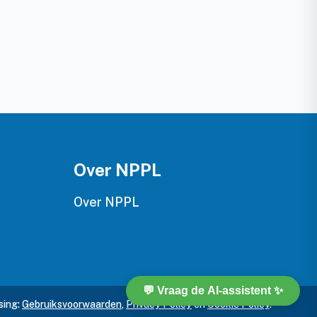
Over NPPL
Over NPPL
sing:
Gebruiksvoorwaarden
,
Privacy Policy
en
Cookie Policy
.