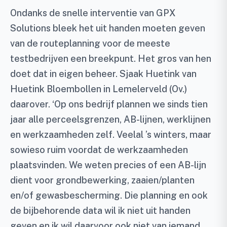
Ondanks de snelle interventie van GPX
Solutions bleek het uit handen moeten geven
van de routeplanning voor de meeste
testbedrijven een breekpunt. Het gros van hen
doet dat in eigen beheer. Sjaak Huetink van
Huetink Bloembollen in Lemelerveld (Ov.)
daarover. ‘Op ons bedrijf plannen we sinds tien
jaar alle perceelsgrenzen, AB-lijnen, werklijnen
en werkzaamheden zelf. Veelal ’s winters, maar
sowieso ruim voordat de werkzaamheden
plaatsvinden. We weten precies of een AB-lijn
dient voor grondbewerking, zaaien/planten
en/of gewasbescherming. Die planning en ook
de bijbehorende data wil ik niet uit handen
geven en ik wil daarvoor ook niet van iemand