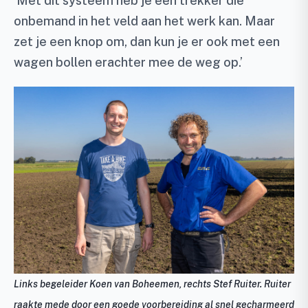
‘Met dit systeem heb je een trekker die
onbemand in het veld aan het werk kan. Maar
zet je een knop om, dan kun je er ook met een
wagen bollen erachter mee de weg op.’
Links begeleider Koen van Boheemen, rechts Stef Ruiter. Ruiter
raakte mede door een goede voorbereiding al snel gecharmeerd