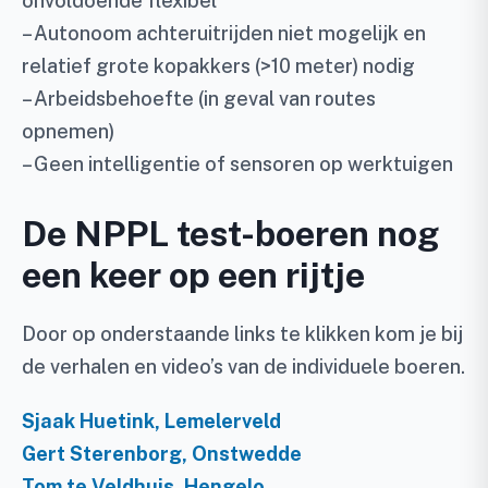
onvoldoende flexibel
– Autonoom achteruitrijden niet mogelijk en
relatief grote kopakkers (>10 meter) nodig
– Arbeidsbehoefte (in geval van routes
opnemen)
– Geen intelligentie of sensoren op werktuigen
De NPPL test-boeren nog
een keer op een rijtje
Door op onderstaande links te klikken kom je bij
de verhalen en video’s van de individuele boeren.
Sjaak Huetink, Lemelerveld
Gert Sterenborg, Onstwedde
Tom te Veldhuis, Hengelo