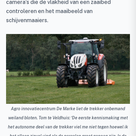
camera’s die de vlakheid van een zaaibed
controleren en het maaibeeld van
schijvenmaaiers.
Agro innovatiecentrum De Marke liet de trekker onbemand
weiland bloten. Tom te Veldhuis: ‘De eerste kennismaking met
het autonome deel van de trekker viel me niet tegen hoewel ik
het alleen zinvol vind als de percelen groot genoeg zijn. Is de