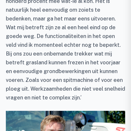
honderd procent mee wat-ie al kon. Het is
natuurlijk heel eenvoudig om zoiets te
bedenken, maar ga het maar eens uitvoeren.
Wat mij betreft zijn ze al een heel eind op de
goede weg. De functionaliteiten in het open
veld vind ik momenteel echter nog te beperkt.
Bij ons zou een onbemande trekker wat mij
betreft grasland kunnen frezen in het voorjaar
en eenvoudige grondbewerkingen uit kunnen
voeren. Zoals voor een spitmachine of voor een
ploeg uit. Werkzaamheden die niet veel snelheid
vragen en niet te complex zijn.’