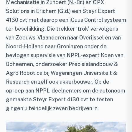
Mechanisatie in Zundert (N.-Br.) en GPX
Solutions in Erichem (Gld.) een Steyr Expert
4130 cvt met daarop een iQuus Control systeem
ter beschikking. Die trekker ‘trok’ vervolgens
van Zeeuws-Vlaanderen naar Overijssel en van
Noord-Holland naar Groningen onder de
bevlogen supervisie van NPPL-expert Koen van
Boheemen, onderzoeker Precisielandbouw &
Agro Robotica bij Wageningen Universiteit &
Research en zelf ook akkerbouwer. Op de
oproep aan NPPL-deelnemers om de autonoom
gemaakte Steyr Expert 4130 cvt te testen
gingen uiteindelijk zeven bedrijven in.