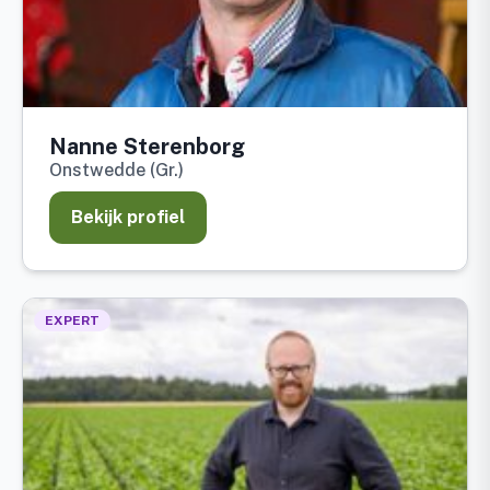
Nanne Sterenborg
Onstwedde (Gr.)
Bekijk profiel
EXPERT