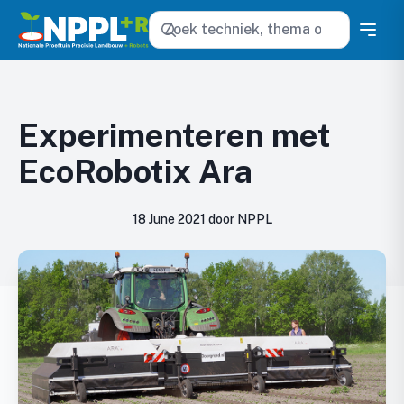
Zoeken
Experimenteren met
EcoRobotix Ara
18 June 2021 door NPPL