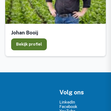
Johan Booij
Bekijk profiel
Volg ons
LinkedIn
Facebook