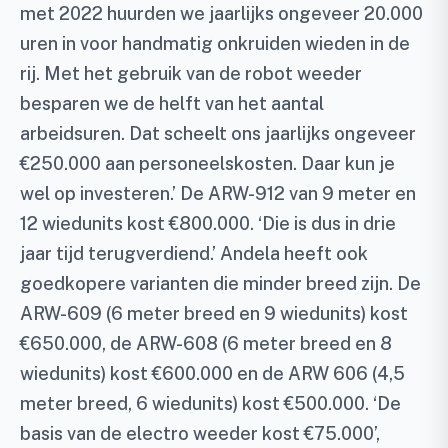
met 2022 huurden we jaarlijks ongeveer 20.000
uren in voor handmatig onkruiden wieden in de
rij. Met het gebruik van de robot weeder
besparen we de helft van het aantal
arbeidsuren. Dat scheelt ons jaarlijks ongeveer
€250.000 aan personeelskosten. Daar kun je
wel op investeren.’ De ARW-912 van 9 meter en
12 wiedunits kost €800.000. ‘Die is dus in drie
jaar tijd terugverdiend.’ Andela heeft ook
goedkopere varianten die minder breed zijn. De
ARW-609 (6 meter breed en 9 wiedunits) kost
€650.000, de ARW-608 (6 meter breed en 8
wiedunits) kost €600.000 en de ARW 606 (4,5
meter breed, 6 wiedunits) kost €500.000. ‘De
basis van de electro weeder kost €75.000’,