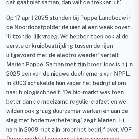
dat gaat niet samen, dan valt de trekker uit.’
Op 17 april 2025 stonden bij Poppe Landbouw in
de Noordoostpolder de uien al een week boven.
‘Uitzonderlijk vroeg. We hebben toen ook al de
eerste onkruidbestrijding tussen de rijen
uitgevoerd met de electro weeder’, vertelt
Marien Poppe. Samen met zijn broer Joos is hij in
2025 een van de nieuwe deelnemers van NPPL.
In 2003 schakelde hun vader het bedrijf al om
naar biologisch teelt. ‘De bio-markt was toen
beter dan de moeizame reguliere afzet en we
wilden ook graag duurzamer werken en aan de
slag met bodemverbetering’, zegt Marien. Hij
nam in 2008 met zijn broer het bedrijf over. VOF
Poppe werkt al een aantal jaren samen met