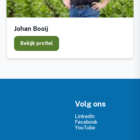
Johan Booij
Bekijk profiel
Volg ons
LinkedIn
Facebook
YouTube