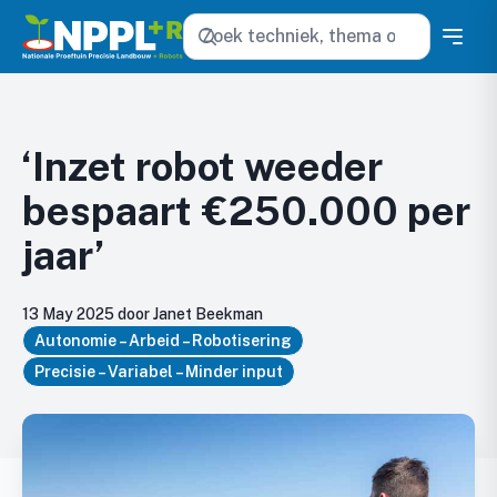
Zoeken
‘Inzet robot weeder
bespaart €250.000 per
jaar’
13 May 2025 door Janet Beekman
Autonomie – Arbeid – Robotisering
Precisie – Variabel – Minder input