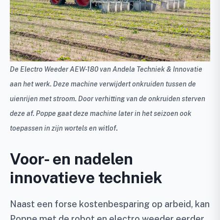
De Electro Weeder AEW-180 van Andela Techniek & Innovatie
aan het werk. Deze machine verwijdert onkruiden tussen de
uienrijen met stroom. Door verhitting van de onkruiden sterven
deze af. Poppe gaat deze machine later in het seizoen ook
.
toepassen in zijn wortels en witlof
Voor- en nadelen
innovatieve techniek
Naast een forse kostenbesparing op arbeid, kan
Poppe met de robot en electro weeder eerder