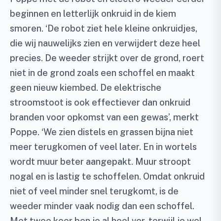
beginnen en letterlijk onkruid in de kiem
smoren. ‘De robot ziet hele kleine onkruidjes,
die wij nauwelijks zien en verwijdert deze heel
precies. De weeder strijkt over de grond, roert
niet in de grond zoals een schoffel en maakt
geen nieuw kiembed. De elektrische
stroomstoot is ook effectiever dan onkruid
branden voor opkomst van een gewas’, merkt
Poppe. ‘We zien distels en grassen bijna niet
meer terugkomen of veel later. En in wortels
wordt muur beter aangepakt. Muur stroopt
nogal en is lastig te schoffelen. Omdat onkruid
niet of veel minder snel terugkomt, is de
weeder minder vaak nodig dan een schoffel.
Met twee keer ben je al heel ver, terwijl je wel