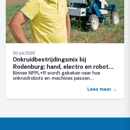
30 juli 2026
Onkruidbestrijdingsmix bij
Rodenburg: hand, electro en robot
Binnen NPPL+R wordt gekeken naar hoe
wieden
onkruidrobots en -machines passen…
Lees meer →