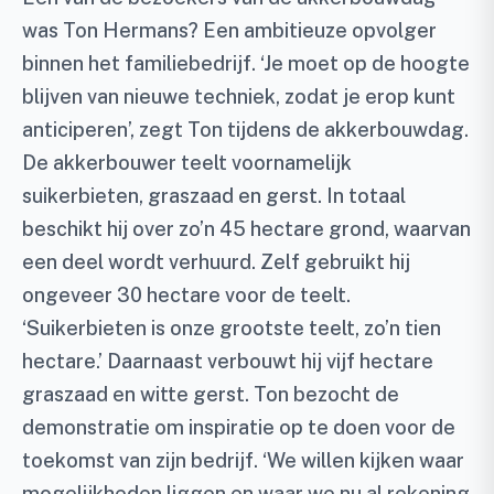
was Ton Hermans? Een ambitieuze opvolger
binnen het familiebedrijf. ‘Je moet op de hoogte
blijven van nieuwe techniek, zodat je erop kunt
anticiperen’, zegt Ton tijdens de akkerbouwdag.
De akkerbouwer teelt voornamelijk
suikerbieten, graszaad en gerst. In totaal
beschikt hij over zo’n 45 hectare grond, waarvan
een deel wordt verhuurd. Zelf gebruikt hij
ongeveer 30 hectare voor de teelt.
‘Suikerbieten is onze grootste teelt, zo’n tien
hectare.’ Daarnaast verbouwt hij vijf hectare
graszaad en witte gerst. Ton bezocht de
demonstratie om inspiratie op te doen voor de
toekomst van zijn bedrijf. ‘We willen kijken waar
mogelijkheden liggen en waar we nu al rekening