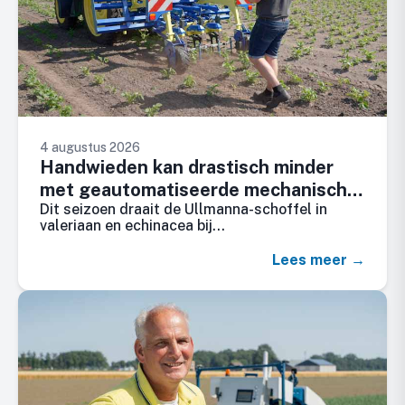
4 augustus 2026
Handwieden kan drastisch minder
met geautomatiseerde mechanische
Dit seizoen draait de Ullmanna-schoffel in
onkruidbestrijding
valeriaan en echinacea bij…
Lees meer →