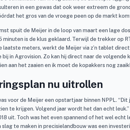
ulteren in een gewas dat ook weer extreem de grond 
óórdat het gros van de vroege peen op de markt kom
mst spuit de Meijer in de loop van maart een lage do
5 minuten is de klus geklaard. Terwijl de trekker op R
 laatste meters, werkt de Meijer via z’n tablet direct
e bij in Agrovision. Zo kan hij direct naar de volgende 
ien aan het zaaien en ik moet de kopakkers nog zaaik
ringsplan nu uitrollen
was voor de Meijer een opstartjaar binnen NPPL. “Dit
ien te krijgen. Volgend jaar wordt het dan echt leuk.
018 uit. Toch was het even spannend of het wel echt 
n slag te maken in precisielandbouw was een investeri