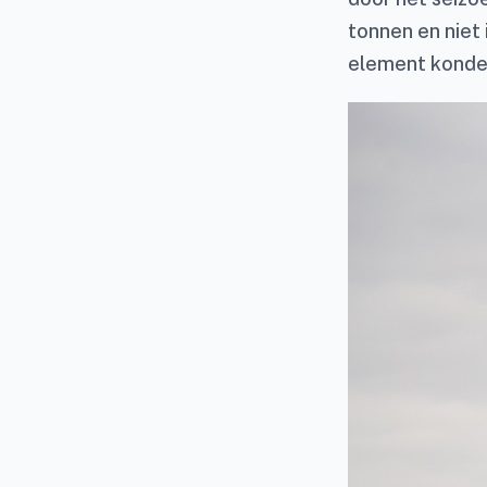
tonnen en niet
element konden