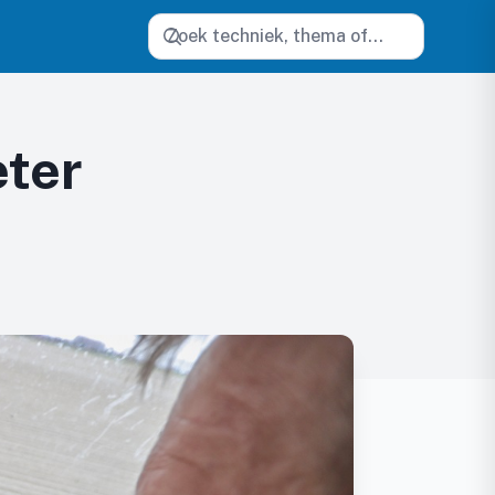
Zoeken
eter