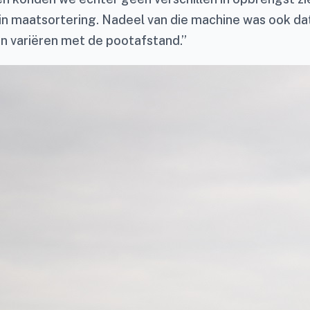
 in maatsortering. Nadeel van die machine was ook da
 variëren met de pootafstand.”