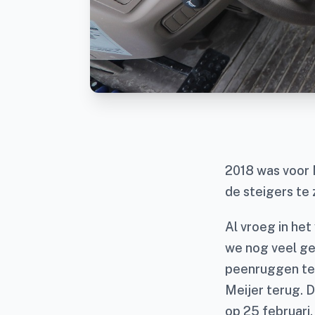
2018 was voor 
de steigers te 
Al vroeg in het
we nog veel ge
peenruggen te 
Meijer terug. D
op 25 februari.