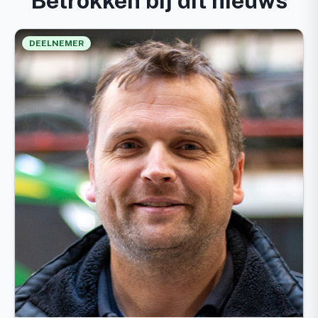
Betrokken bij dit nieuws
DEELNEMER