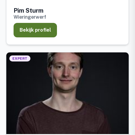
Pim Sturm
Wieringerwerf
Bekijk profiel
EXPERT