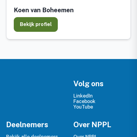
Koen van Boheemen
Bekijk profiel
Volg ons
LinkedIn
Facebook
YouTube
Deelnemers
Over NPPL
Bekijk alle deelnemers
Over NPPL