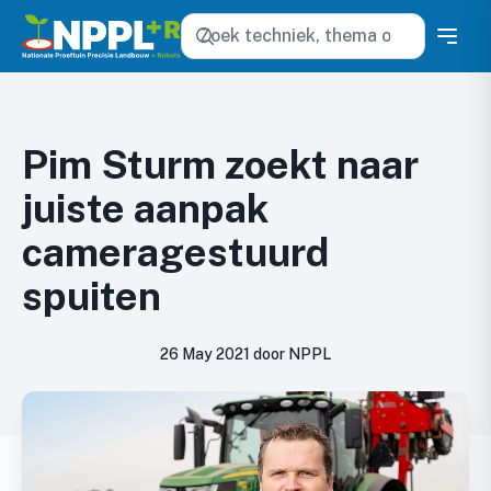
Zoeken
Pim Sturm zoekt naar
juiste aanpak
cameragestuurd
spuiten
26 May 2021 door NPPL