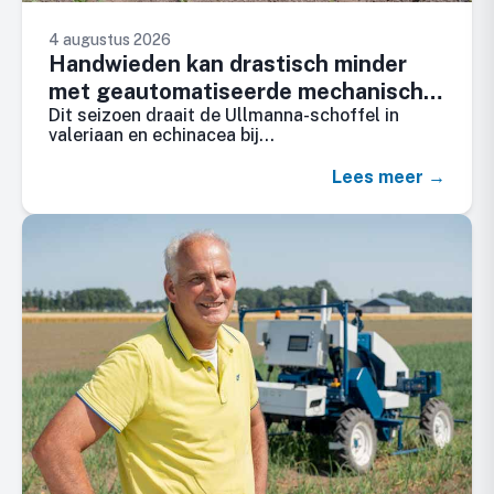
4 augustus 2026
Handwieden kan drastisch minder
met geautomatiseerde mechanische
Dit seizoen draait de Ullmanna-schoffel in
onkruidbestrijding
valeriaan en echinacea bij…
Lees meer →