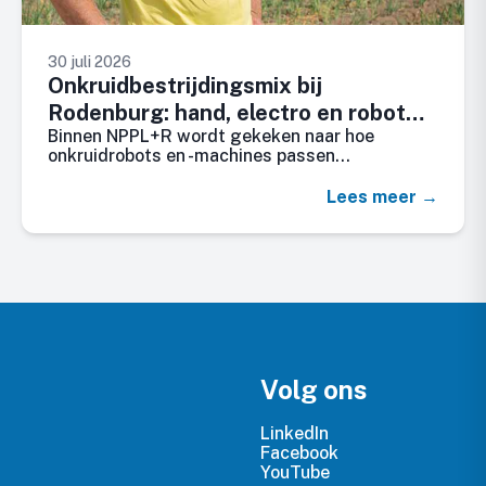
30 juli 2026
Onkruidbestrijdingsmix bij
Rodenburg: hand, electro en robot
Binnen NPPL+R wordt gekeken naar hoe
wieden
onkruidrobots en -machines passen…
Lees meer →
Volg ons
LinkedIn
Facebook
YouTube