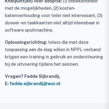
Knelpunt(en) voor adoptie:
(1) onbekendheid
met de mogelijkheden, (2) kosten-
batenverhouding voor teler niet interessant, (3)
doseer- en taakkaarten niet altijd inleesbaar in
software spuitmachine.
Oplossingsrichting:
telers die met deze
toepassing aan de slag willen in NPPL-verband
krijgen een training in gebruik en ondersteuning
bij de uitvoering tijdens het seizoen.
Vragen? Fedde Sijbrandij,
E:
fedde.sijbrandij@wur.nl