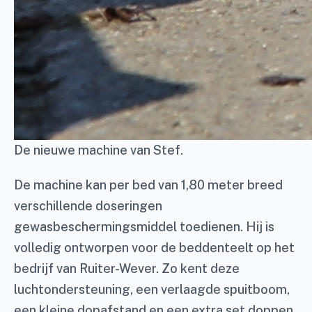
De nieuwe machine van Stef.
De machine kan per bed van 1,80 meter breed
verschillende doseringen
gewasbeschermingsmiddel toedienen. Hij is
volledig ontworpen voor de beddenteelt op het
bedrijf van Ruiter-Wever. Zo kent deze
luchtondersteuning, een verlaagde spuitboom,
een kleine dopafstand en een extra set doppen