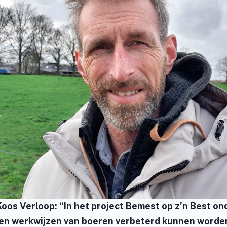
Koos Verloop: “In het project Bemest op z’n Best o
en werkwijzen van boeren verbeterd kunnen worde