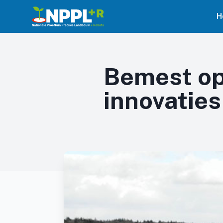
H
Bemest op
innovaties