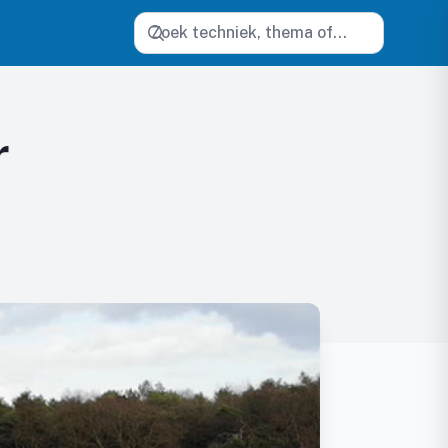
Zoeken
r