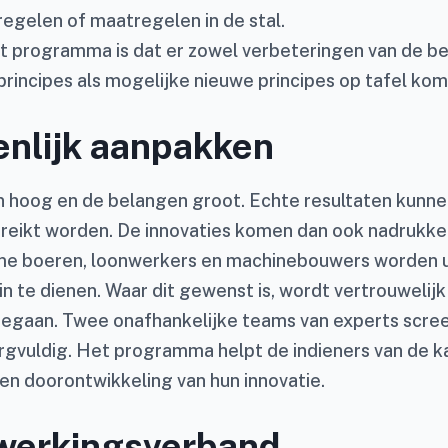
egelen of maatregelen in de stal.
et programma is dat er zowel verbeteringen van de b
principes als mogelijke nieuwe principes op tafel kom
nlijk aanpakken
jn hoog en de belangen groot. Echte resultaten kunne
reikt worden. De innovaties komen dan ook nadrukkeli
me boeren, loonwerkers en machinebouwers worden 
n te dienen. Waar dit gewenst is, wordt vertrouwelij
egaan. Twee onafhankelijke teams van experts scre
rgvuldig. Het programma helpt de indieners van de k
 en doorontwikkeling van hun innovatie.
erkingsverband