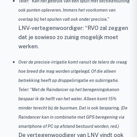
Teler: “Kan het gebruik van een spuit met sectieafsluiting
ook punten opleveren. Immers het voorkomen van
overlap bij het spuiten valt ook onder precisie.”
LNV-vertegenwoordiger: “RVO zal zeggen
dat je sowieso zo zuinig mogelijk moet
werken.
Over de precisie-irrigatie komt vanuit de telers de vraag
hoe breed die mag worden uitgelegd. Of die alleen
betrekking heeft op druppelirrigatie en subirrigatie.
Teler: “Met de Raindancer op het beregeningskanon
bespaar ik de helft van het water. Alleen komt 15%
minder terecht bij de buurman. Dat is ook besparing. (De
Raindancer kan in combinatie met GPS beregening via
smartphone of PC op afstand bestuurd worden, red.)
De vertegenwoodiger van LNV vindt ook