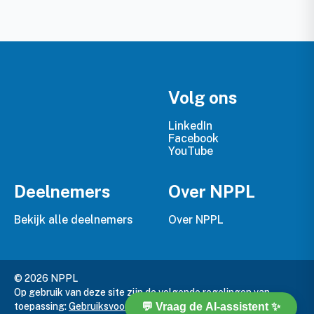
Volg ons
LinkedIn
Facebook
YouTube
Deelnemers
Over NPPL
Bekijk alle deelnemers
Over NPPL
© 2026 NPPL
Op gebruik van deze site zijn de volgende regelingen van
toepassing:
Gebruiksvoorwaarden
,
Privacy Policy
en
Cookie