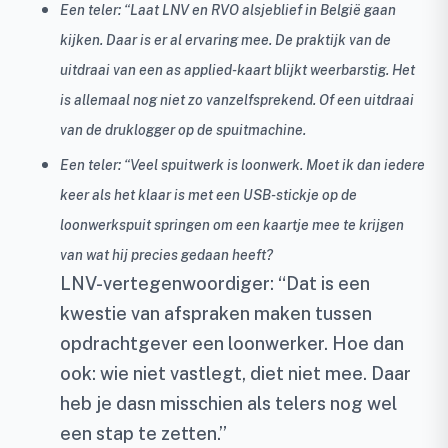
Een teler: “Laat LNV en RVO alsjeblief in België gaan
kijken. Daar is er al ervaring mee. De praktijk van de
uitdraai van een as applied-kaart blijkt weerbarstig. Het
is allemaal nog niet zo vanzelfsprekend. Of een uitdraai
van de druklogger op de spuitmachine.
Een teler: “Veel spuitwerk is loonwerk. Moet ik dan iedere
keer als het klaar is met een USB-stickje op de
loonwerkspuit springen om een kaartje mee te krijgen
van wat hij precies gedaan heeft?
LNV-vertegenwoordiger: “Dat is een
kwestie van afspraken maken tussen
opdrachtgever een loonwerker. Hoe dan
ook: wie niet vastlegt, diet niet mee. Daar
heb je dasn misschien als telers nog wel
een stap te zetten.”