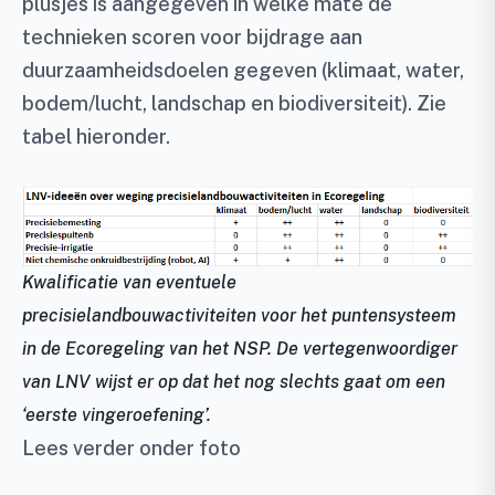
plusjes is aangegeven in welke mate de
technieken scoren voor bijdrage aan
duurzaamheidsdoelen gegeven (klimaat, water,
bodem/lucht, landschap en biodiversiteit). Zie
tabel hieronder.
Kwalificatie van eventuele
precisielandbouwactiviteiten voor het puntensysteem
in de Ecoregeling van het NSP. De vertegenwoordiger
van LNV wijst er op dat het nog slechts gaat om een
‘eerste vingeroefening’.
Lees verder onder foto