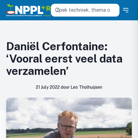
Zoeken
Daniël Cerfontaine:
‘Vooral eerst veel data
verzamelen’
21 July 2022 door Leo Tholhuijsen