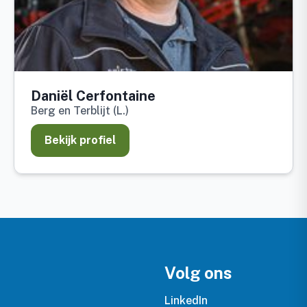
Daniël Cerfontaine
Berg en Terblijt (L.)
Bekijk profiel
Volg ons
LinkedIn