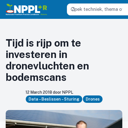
Zoeken
Tijd is rijp om te
investeren in
dronevluchten en
bodemscans
12 March 2018 door NPPL
Data – Beslissen – Sturing
Drones