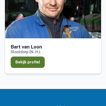
Bart van Loon
Slootdorp (N-.H.)
Bekijk profiel