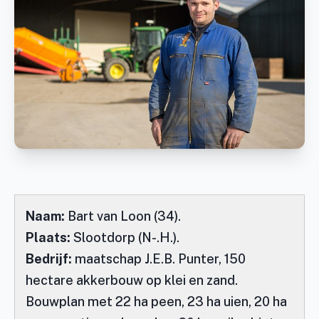
Naam:
Bart van Loon (34).
Plaats:
Slootdorp (N-.H.).
Bedrijf:
maatschap J.E.B. Punter, 150
hectare akkerbouw op klei en zand.
Bouwplan met 22 ha peen, 23 ha uien, 20 ha